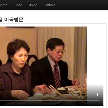
photo
Jdoc
Jblog
Jmusic
음 미국방문